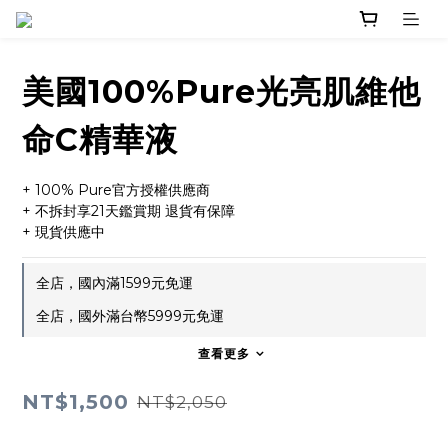
美國100%Pure光亮肌維他
命C精華液
+ 100% Pure官方授權供應商
+ 不拆封享21天鑑賞期 退貨有保障
+ 現貨供應中
全店，國內滿1599元免運
全店，國外滿台幣5999元免運
查看更多
NT$1,500
NT$2,050