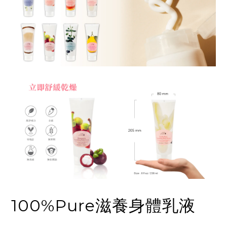
100%Pure滋養身體乳液