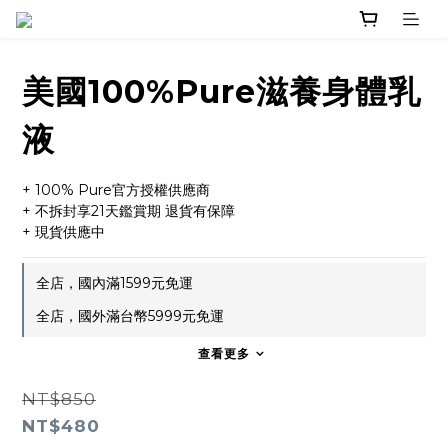
美國100%Pure滋養身體乳
液
+ 100% Pure官方授權供應商
+ 不拆封享21天鑑賞期 退貨有保障
+ 現貨供應中
全店，國內滿1599元免運
全店，國外滿台幣5999元免運
查看更多
NT$850
NT$480