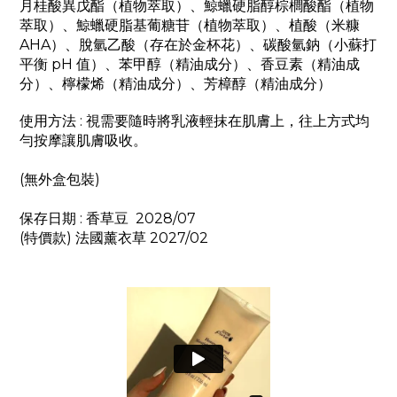
月桂酸異戊酯（植物萃取）、鯨蠟硬脂醇棕櫚酸酯（植物
萃取）、鯨蠟硬脂基葡糖苷（植物萃取）、植酸（米糠
AHA）、脫氫乙酸（存在於金杯花）、碳酸氫鈉（小蘇打
平衡 pH 值）、苯甲醇（精油成分）、香豆素（精油成
分）、檸檬烯（精油成分）、芳樟醇（精油成分）
使用方法 : 視需要隨時將乳液輕抹在肌膚上，往上方式均
勻按摩讓肌膚吸收。
(無外盒包裝)
保存日期 :
香草豆 2028/07
(特價款) 法國薰衣草 2027/02