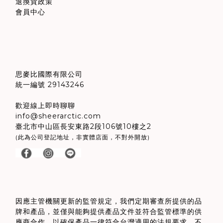
退換貨政策
會員中心
思麥比國際有限公司
統一編號 29143246
歡迎線上即時聊聊
info@sheerarctic.com
臺北市中山區長安東路2段106號10樓之2
(此為公司登記地址，非實體店面，不對外開放)
因應主管機關更新的監管規定，我們定期審查所提供的品
牌和產品
，
並僅與能夠提供產品文件並符合監管標準的供
應商合作，以確保產品一律符合台灣適用的法規要求。不