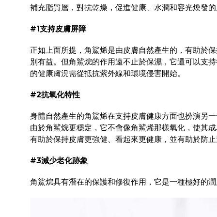
補充脂質層，對抗乾燥，促進健康、水潤和容光煥發的
#1支持皮膚屏障
正如上面所提，角鯊烯是由皮膚自然產生的，有助於保
別有益。
但角鯊烷的作用遠不止於保濕，它還可以支持
的健康膚況需從抵抗紫外線和環境侵害開始。
#2抗氧化特性
身體自然產生的角鯊烯在支持皮膚健康方面也扮演另一
由於角鯊烷更穩定，它不會像角鯊烯那樣氧化，使其成
有助於保持皮膚更強健、看起來更健康，並有助於防止
#3減少老化跡象
角鯊烷具有潛在的保護和修復作用，它是一種極好的潤