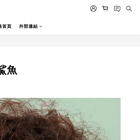
格首頁
外部連結
鯊魚