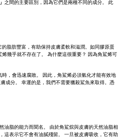
」
之間的主要區別，因為它們是兩種不同的成分。 此
它的脂肪豐富，有助保持皮膚柔軟和滋潤。
如同膠原蛋
鯊烯幾乎就不存在了。 為什麼這很重要？ 因為角鯊烯可
氣時，會迅速腐敗。 因此，角鯊烯必須氫化才能有效地
膚成分。 幸運的是，我們不需要獵殺鯊魚來取得。憑
然油脂的能力而聞名。 由於角鯊烷與皮膚的天然油脂相
，這表示它不會有油膩殘留。 一旦被皮膚吸收，它有助