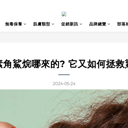
無毒保養
肌膚類型
促銷新訊
品牌總覽
部落
素角鯊烷哪來的? 它又如何拯救
2024-05-24