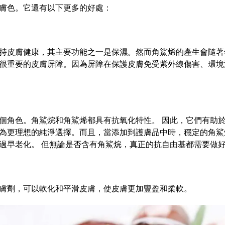
膚色。它還有以下更多的好處：
持皮膚健康，其主要功能之一是保濕。然而角鯊烯的產生會隨著
很重要的皮膚屏障。因為屏障在保護皮膚免受紫外線傷害、環境
個角色。角鯊烷和角鯊烯都具有抗氧化特性。 因此，它們有助於
為更理想的純淨選擇。
而且，當添加到護膚品中時，穩定的角鯊
過早老化。 但無論是否含有角鯊烷，真正的抗自由基都需要做
膚劑，可以軟化和平滑皮膚，使皮膚更加豐盈和柔軟。