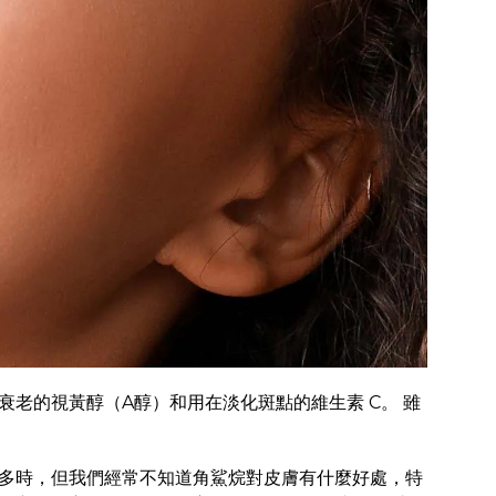
老的視黃醇（A醇）和用在淡化斑點的維生素 C。 雖
多時，但我們經常不知道角鯊烷對皮膚有什麼好處，特