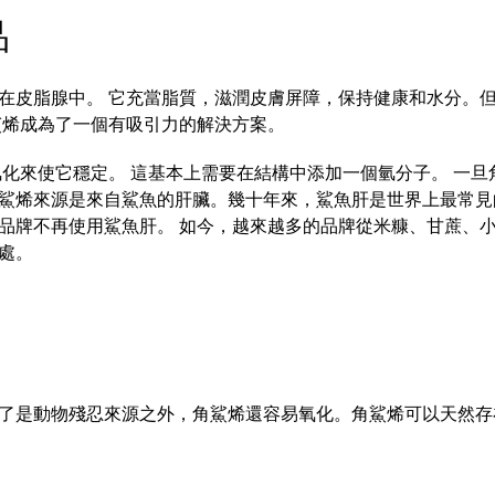
品
皮脂腺中。 它充當脂質，滋潤皮膚屏障，保持健康和水分。但不
鯊烯成為了一個有吸引力的解決方案。
氫化來使它穩定。 這基本上需要在結構中添加一個氫分子。 一
鯊烯來源是來自鯊魚的肝臟。幾十年來，鯊魚肝是世界上最常見
品牌不再使用鯊魚肝。 如今，越來越多的品牌從米糠、甘蔗、
處。
了是動物殘忍來源之外，角鯊烯還容易氧化。角鯊烯可以天然存