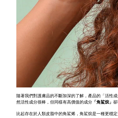
隨著我們對護膚品的不斷加深的了解，產品的「活性成
然活性成分很棒，但同樣有高價值的成分
「角鯊烷」
卻
比起存在於人類皮脂中的角鯊烯
，
角鯊烷
是一種更穩定