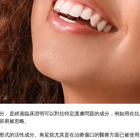
分」是經過臨床證明可以對抗特定護膚問題的成分，例如用在抗衰
容易被忽略。
形式的活性成分。角鯊烷尤其是在治療傷口的醫療方面已被使用