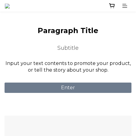
Paragraph Title
Subtitle
Input your text contents to promote your product,
or tell the story about your shop.
Enter