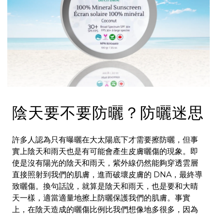
陰天要不要防曬？防曬迷思
許多人認為只有曝曬在大太陽底下才需要擦防曬，但事
實上陰天和雨天也是有可能會產生皮膚曬傷的現象。即
使是沒有陽光的陰天和雨天，紫外線仍然能夠穿透雲層
直接照射到我們的肌膚，進而破壞皮膚的 DNA，最終導
致曬傷。換句話說，就算是陰天和雨天，也是要和大晴
天一樣，適當適量地擦上防曬保護我們的肌膚。事實
上，在陰天造成的曬傷比例比我們想像地多很多，因為