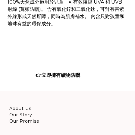
100%天然成分適用於兒童，可有效阻擋 UVA 和 UVB
射線 (寬頻防曬)。 含有氧化鋅和二氧化鈦，可對有害紫
外線形成天然屏障，同時為肌膚補水。 內含只對孩童和
地球有益的環保成分。
👉
立即擁有礦物防曬
About Us
Our Story
Our Promise