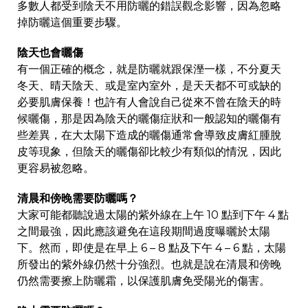
多數人都受到陰天不用防曬的錯誤觀念影響，因為忽略
掉防曬這個重要步驟。
陰天也會曬傷
有一個正確的概念，就是防曬就跟保溼一樣，不分夏天
冬天、晴天陰天、或是室內室外，是天天都不可或缺的
必要肌膚保養！也許有人會說自己從來不曾在陰天的時
候曬傷，那是因為陰天的曬傷症狀和一般認知的曬傷有
些差異，在大太陽下造成的曬傷通常會導致皮膚紅腫脫
皮等現象，但陰天的曬傷卻比較少有類似的情況，因此
更容易被忽略。
清晨和傍晚需要防曬嗎？
大家可能都聽說過太陽的紫外線在上午 10 點到下午 4 點
之間最強，因此應該避免在這段期間過度曝曬於太陽
下。然而，即使是在早上 6 – 8 點及下午 4 – 6 點，太陽
所發出的紫外線仍然十分強烈。也就是說在清晨和傍晚
仍然需要擦上防曬霜，以保護肌膚免受陽光的傷害。