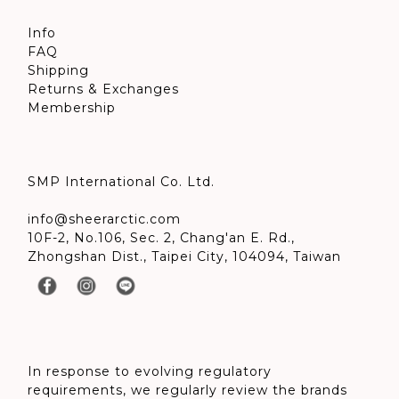
Info
FAQ
Shipping
Returns & Exchanges
Membership
SMP International Co. Ltd.
info@sheerarctic.com
10F-2, No.106, Sec. 2, Chang'an E. Rd.,
Zhongshan Dist., Taipei City, 104094, Taiwan
In response to evolving regulatory
requirements, we regularly review the brands