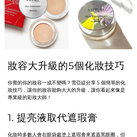
妝容大升級的5個化妝技巧
你覺的你的妝容一成不變嗎？雪亞緹分享 5 個簡單的化
妝技巧，讓你的妝容能夠大大的升級，讓你看起來像是
專業級的彩妝大師！
1. 提亮液取代遮瑕膏
化妝時多數人會在眼袋處塗上遮瑕膏來遮蓋黑眼圈，但