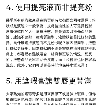
4. 使用提亮液而非提亮粉
幾乎所有的彩妝產品在購買的時候都面臨兩種選擇：粉
狀或是液態？一般來說，皮膚偏油性的人可選擇粉狀；
皮膚偏乾性的人可選擇液態。但是如果以提亮產品來
說，建議不論那一種膚質類型，液體狀都是比較好的選
擇。爲什麼選擇液態而不是粉狀呢？原因很簡單，液態
比粉狀更好用。因為粉狀的不論是塗抹在油性或乾性肌
膚上，都容易有難以混合、結塊和斑駁的情況。想反
的，液態產品更容易貼合皮膚，而且和粉底也比較容易
混合。此外，它們可以更長時間地保持水潤光澤！
5. 用遮瑕膏讓雙唇更豐滿
大家熟知的遮瑕膏多是用來擦眼下或是臉上瑕疵，但你
知道嘴唇也有專用的唇部遮瑕膏嗎？其實唇部專用遮瑕