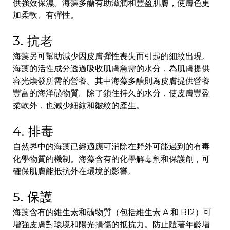
供強效保濕。海藻多醣有助滋潤和豐盈肌膚，使膚色更
加柔軟、有彈性。
3. 抗老
海藻另可幫助減少因皮膚彈性喪失而引起的細紋出現。
海藻的活性成分透過吸收肌膚急需的水分，為肌膚提供
容光煥發所需的營養。其中海藻多醣則為皮膚提供營養
豐富的海洋礦物質。除了鎖住持久的水分，使皮膚豐盈
柔軟外，也減少細紋和皺紋的產生。
4. 排毒
自然界中的海藻已經適應可消除在野外可能遇到的有毒
化學物質的機制。海藻含有的化學解毒劑和保護劑，可
確保肌膚能抵抗外在環境的影響。
5. 保護
海藻含有的維生素和礦物質（包括維生素 A 和 B12）可
增強皮膚對環境和陽光損傷的抵抗力。防止隨著年齡增