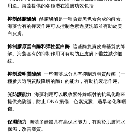
用途。海藻提供的各種潛在護膚功效包括：
抑制酪胺酸酶
酪胺酸酶是一種負責黑色素合成的酵素。
海藻含有的抑製作用可以控制色素過度沈澱並有助於美
白皮膚。
抑制膠原蛋白酶和彈性蛋白酶
這些酶負責皮膚基質的降
解。海藻含有的抑制作用可有助防止皮膚下垂並減少皺
紋。
抑制透明質酸酶
一些海藻成分具有抑制透明質酸酶（一
種參與透明質酸降解的酶）的能力，有助抗衰老作用。
光防護能力
海藻利用可以吸收紫外線輻射的抗氧化劑來
提供光防護，防止 DNA 損傷、色素沉澱、過早老化和曬
傷。
保濕能力
海藻多醣體具有高保水能力，有助於肌膚補水
保濕，改善膚質。