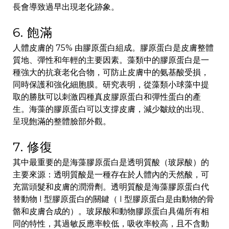
長會導致過早出現老化跡象。
6. 飽滿
人體皮膚的 75% 由膠原蛋白組成。膠原蛋白是皮膚整體
質地、彈性和年輕的主要因素。藻類中的膠原蛋白是一
種強大的抗衰老化合物，可防止皮膚中的氨基酸受損，
同時保護和強化細胞膜。研究表明，從藻類小球藻中提
取的勝肽可以刺激四種真皮膠原蛋白和彈性蛋白的產
生。海藻的膠原蛋白可以支撐皮膚，減少皺紋的出現、
呈現飽滿的整體臉部外觀。
7. 修復
其中最重要的是海藻膠原蛋白是透明質酸（玻尿酸）的
主要來源：透明質酸是一種存在於人體內的天然酸，可
充當頭髮和皮膚的潤滑劑。透明質酸是海藻膠原蛋白代
替動物 I 型膠原蛋白的關鍵（ I 型膠原蛋白是由動物的骨
骼和皮膚合成的）。玻尿酸和動物膠原蛋白具備所有相
同的特性，其過敏反應率較低，吸收率較高，且不含動