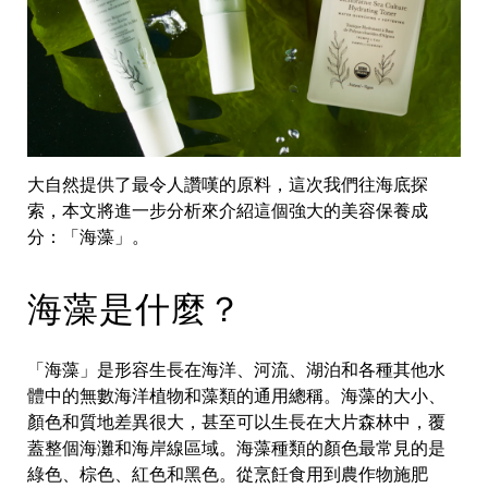
大自然提供了最令人讚嘆的原料，這次我們往海底探
索，本文將進一步分析來介紹這個強大的美容保養成
分：「海藻」。
海藻是什麼？
「海藻」是形容生長在海洋、河流、湖泊和各種其他水
體中的無數海洋植物和藻類的通用總稱。海藻的大小、
顏色和質地差異很大，甚至可以生長在大片森林中，覆
蓋整個海灘和海岸線區域。海藻種類的顏色最常見的是
綠色、棕色、紅色和黑色。從烹飪食用到農作物施肥