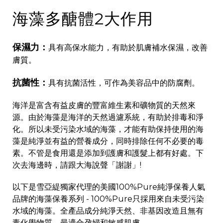
海藻多醣體2大作用
保濕力：
具有高保水能力，有助於肌膚補水保濕，改善
膚質。
抗菌性：
具有抗菌活性，可作為美容品中的防腐劑。
海洋是富含有益皮膚的豐富維生素和礦物質的天然來
源。由於海藻是海洋的天然過濾系統，有助於排毒和淨
化。所以未受污染水域的海藻，才能有助保持使用的海
藻是純淨並有益的營養成分，同時排除任何不必要的毒
素。不管是食用還是添加到護膚和護髮上都有好處。下
次去海邊時，請跟大海說聲「謝謝」!
以下是雪亞緹獨家代理的美國100%Pure純淨保養人氣
品牌的海藻保養系列 - 100%Pure只採用來自未受污染
水域的海藻。全產品成分純淨天然、非基因改造且無有
毒化學物質。最適合孕婦和敏感肌膚 。