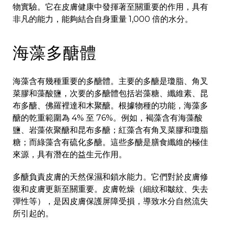
物實驗。它在皮膚健康中發揮著至關重要的作用，具有
非凡的能力，能夠結合自身重量 1,000 倍的水分。
海藻多醣體
海藻含有幾種重要的多醣體。主要的多醣是瓊脂、角叉
菜膠和藻酸鹽，次要的多醣體包括岩藻糖、纖維素、昆
布多醣、佛羅裡達和木聚醣。根據物種的功能，海藻多
醣的乾重範圍為 4% 至 76%。例如，褐藻含有海藻酸
鹽、岩藻依聚醣和昆布多醣；紅藻含有角叉菜膠和瓊脂
糖；而綠藻含有硫化多醣。這些多醣是膳食纖維的極佳
來源，具有潛在的益生元作用。
多醣負責皮膚的天然保濕和鎖水能力。它們對於皮膚修
復和皮膚更新至關重要。皮膚乾燥（細紋和皺紋、失去
彈性等），是因皮膚保護屏障受損，導致水分自然流失
所引起的。