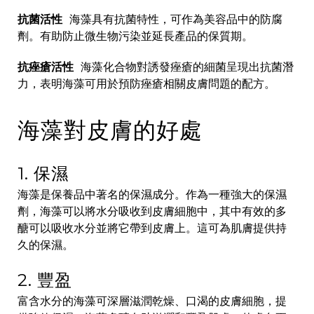
抗菌活性
海藻具有抗菌特性，可作為美容品中的防腐
劑。有助防止微生物污染並延長產品的保質期。
抗痤瘡活性
海藻化合物對誘發痤瘡的細菌呈現出抗菌潛
力，表明海藻可用於預防痤瘡相關皮膚問題的配方。
海藻對皮膚的好處
1. 保濕
海藻是保養品中著名的保濕成分。作為一種強大的保濕
劑，海藻可以將水分吸收到皮膚細胞中，其中有效的多
醣可以吸收水分並將它帶到皮膚上。這可為肌膚提供持
久的保濕。
2. 豐盈
富含水分的海藻可深層滋潤乾燥、口渴的皮膚細胞，提