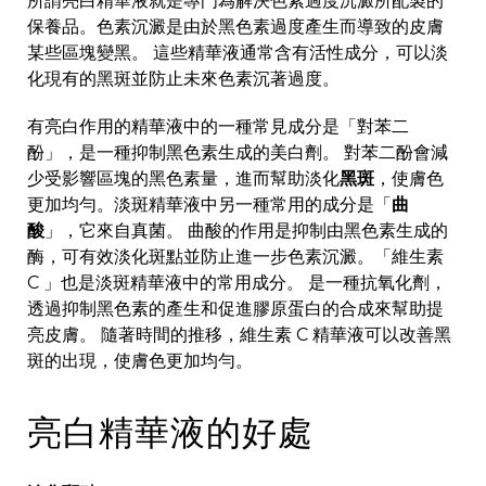
所謂亮白精華液就是專門為解決色素過度沉澱所配製的
保養品。色素沉澱是由於黑色素過度產生而導致的皮膚
某些區塊變黑。 這些精華液通常含有活性成分，可以淡
化現有的黑斑並防止未來色素沉著過度。
有亮白作用的精華液中的一種常見成分是「對苯二
酚」，是一種抑制黑色素生成的美白劑。 對苯二酚會減
少受影響區塊的黑色素量，進而幫助淡化
黑斑
，使膚色
更加均勻。淡斑精華液中另一種常用的成分是「
曲
酸
」，它來自真菌。 曲酸的作用是抑制由黑色素生成的
酶，可有效淡化斑點並防止進一步色素沉澱。「維生素
C 」也是淡斑精華液中的常用成分。 是一種抗氧化劑，
透過抑制黑色素的產生和促進膠原蛋白的合成來幫助提
亮皮膚。 隨著時間的推移，維生素 C 精華液可以改善黑
斑的出現，使膚色更加均勻。
亮白精華液的好處