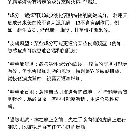
的精華液含有特定的成分來解決這些問題。
*成分：選擇可以減少淡化斑點特性的關鍵成分。 利用天
然成分來美白較不會刺激肌膚，也不會有副作用。例
如：維生素C，煙酰胺，曲酸，甘草根和熊果等。
*皮膚類型：某些成分可能更適合某些皮膚類型（例如，
敏感皮膚可能更適合溫和的配方）。
*精華液濃度：參考活性成分的濃度。 較高的濃度可能更
有效，但也會增加刺激的風險，特別是對於敏感肌膚。
從較低濃度開始，視需要逐漸增加。
*精華液質地：選擇自己肌膚適合的質地。 有些精華液質
地輕盈，易於吸收，有些可能較濃稠，更適合乾性皮
膚。
*過敏測試：擦在臉上之前，先在手腕內側的皮膚上進行
測試，以確認是否有任何不良的反應。