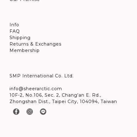
Info
FAQ
Shipping
Returns & Exchanges
Membership
SMP International Co. Ltd.
info@sheerarctic.com
10F-2, No.106, Sec. 2, Chang'an E. Rd.,
Zhongshan Dist., Taipei City, 104094, Taiwan