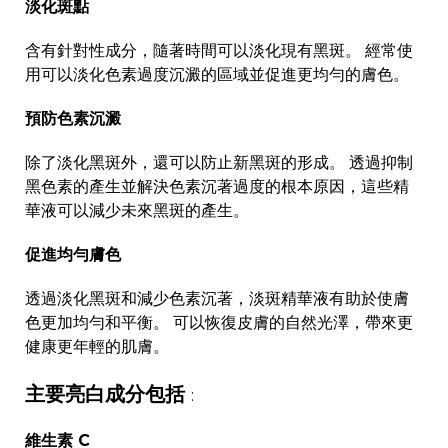
淡化斑點
含有針對性成分，隨著時間可以淡化現有黑斑。 經常使
用可以淡化色素過度沉澱的區域並促進更均勻的膚色。
預防色素沉澱
除了淡化黑斑外，還可以防止新黑斑的形成。 透過抑制
黑色素的產生並解決色素沉著過度的根本原因，這些精
華液可以減少未來黑斑的產生。
促進均勻膚色
透過淡化黑斑和減少色素沉著，淡斑精華液有助於使膚
色更加均勻和平衡。 可以恢復皮膚的自然光澤，帶來更
健康更年輕的肌膚。
主要亮白成分包括
:
維生素 C