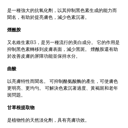
是一種強大的抗氧化劑，以其抑制黑色素生成的能力而
聞名，有助於提亮膚色，減少色素沉著。
煙酰胺
又名維生素B3，是另一種流行的美白成分。 它的作用是
抑制黑色素轉移到皮膚表面，減少黑斑。 煙酰胺還有助
於改善皮膚的屏障功能並保持水分。
曲酸
以亮膚特性而聞名。 可抑制酪氨酸酶的產生，可使膚色
更明亮、更均勻。 可解決色素沉著過度、黃褐斑和老年
斑問題。
甘草根提取物
是植物性的天然淡化劑，具有亮膚功效。