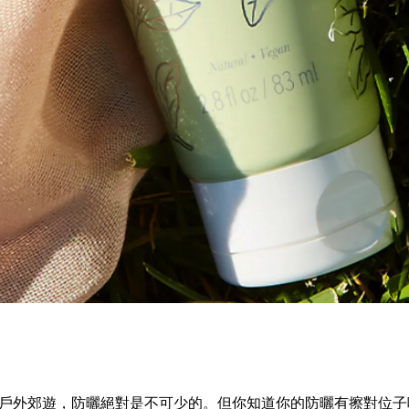
戶外郊遊，防曬絕對是不可少的。但你知道你的防曬有擦對位子