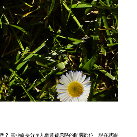
嗎？ 雪亞緹要分享九個常被忽略的防曬部位，現在就跟