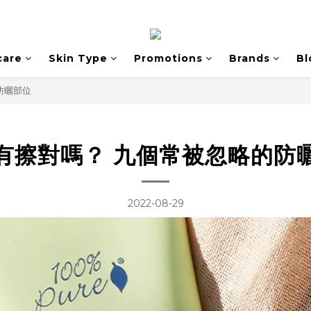
care
Skin Type
Promotions
Brands
Bl
防曬部位
有擦對嗎？ 九個常被忽略的防
2022-08-29