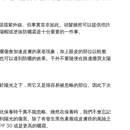
阻擋紫外線。但事實並非如此。頭髮雖然可以提供些許
陽帽或塗抹防曬霜是十分重要的一件事。
曬傷會加速皮膚的衰老現象，加上眼皮的部位以較脆
也可以達到防曬的效果。千外不要隨便在路邊攤買太陽
於陽光之下，而它又是很容易被忽略的部位。因此下次
此保養時千萬不能忽略。雖然在保養時，我們不會忘記
到陽光的傷害。除了有發生黑色素瘤或皮膚癌的風險之
 30 或是更高的曬霜。