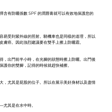
含有防曬係數 SPF 的潤唇膏就可以有效地保護您的
容易受到紫外線的照射。騎機車也是同樣的道理，所以
皮膚癌。因此強烈建議要在雙手上擦上防曬霜。
得，出門前半小時，在光腳的狀態時擦上防曬。出門後
保護你的雙腳，記得的時候就趕快補擦。
大，尤其是屁股的位子。所以在展示美好身材以及盡情
—尤其是在水中時。