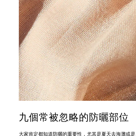
九個常被忽略的防曬部位
大家肯定都知道防曬的重要性，尤其是夏天去海灘或是